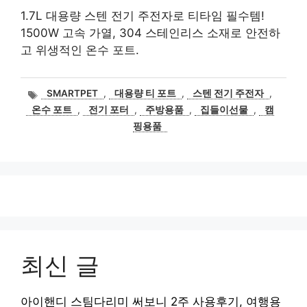
1.7L 대용량 스텐 전기 주전자로 티타임 필수템!
1500W 고속 가열, 304 스테인리스 소재로 안전하
고 위생적인 온수 포트.
태
SMARTPET
,
대용량 티 포트
,
스텐 전기 주전자
,
그
온수 포트
,
전기 포터
,
주방용품
,
집들이선물
,
캠
핑용품
최신 글
아이핸디 스팀다리미 써보니 2주 사용후기, 여행용