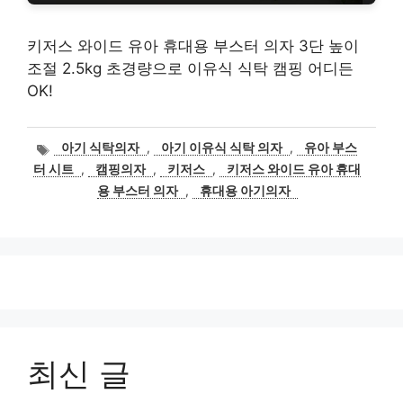
키저스 와이드 유아 휴대용 부스터 의자 3단 높이
조절 2.5kg 초경량으로 이유식 식탁 캠핑 어디든
OK!
태
아기 식탁의자
,
아기 이유식 식탁 의자
,
유아 부스
그
터 시트
,
캠핑의자
,
키저스
,
키저스 와이드 유아 휴대
용 부스터 의자
,
휴대용 아기의자
최신 글