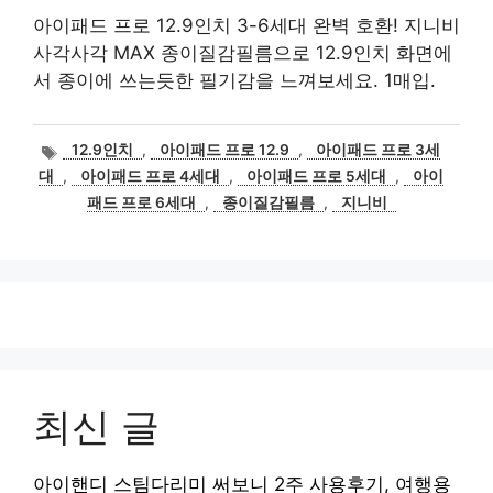
아이패드 프로 12.9인치 3-6세대 완벽 호환! 지니비
사각사각 MAX 종이질감필름으로 12.9인치 화면에
서 종이에 쓰는듯한 필기감을 느껴보세요. 1매입.
태
12.9인치
,
아이패드 프로 12.9
,
아이패드 프로 3세
그
대
,
아이패드 프로 4세대
,
아이패드 프로 5세대
,
아이
패드 프로 6세대
,
종이질감필름
,
지니비
최신 글
아이핸디 스팀다리미 써보니 2주 사용후기, 여행용