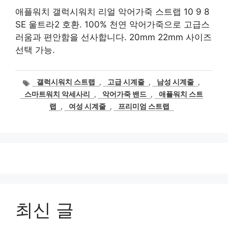
애플워치 갤럭시워치 리얼 악어가죽 스트랩 10 9 8
SE 울트라2 호환. 100% 천연 악어가죽으로 고급스
러움과 편안함을 선사합니다. 20mm 22mm 사이즈
선택 가능.
태
갤럭시워치 스트랩
,
고급 시계줄
,
남성 시계줄
,
그
스마트워치 악세사리
,
악어가죽 밴드
,
애플워치 스트
랩
,
여성 시계줄
,
프리미엄 스트랩
최신 글