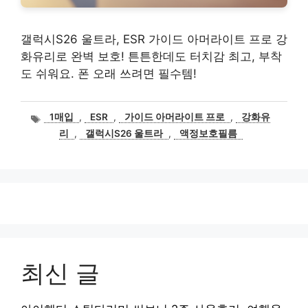
갤럭시S26 울트라, ESR 가이드 아머라이트 프로 강
화유리로 완벽 보호! 튼튼한데도 터치감 최고, 부착
도 쉬워요. 폰 오래 쓰려면 필수템!
태
1매입
,
ESR
,
가이드 아머라이트 프로
,
강화유
그
리
,
갤럭시S26 울트라
,
액정보호필름
최신 글