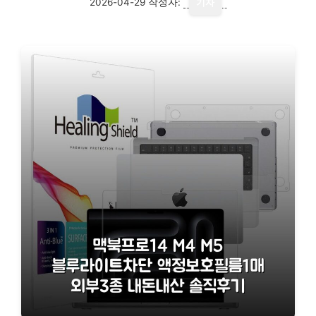
2026-04-29
작성자:
기자