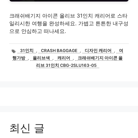
크래쉬배기지 아이콘 올리브 31인치 캐리어로 스타
일리시한 여행을 완성하세요. 가볍고 튼튼한 내구성
으로 안심하고 떠나세요.
태
31인치
,
CRASH BAGGAGE
,
디자인 캐리어
,
여
그
행가방
,
올리브색
,
캐리어
,
크래쉬배기지 아이콘 올
리브 31인치 CBG-2SLU163-05
최신 글