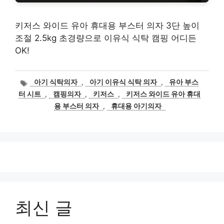
키저스 와이드 유아 휴대용 부스터 의자 3단 높이
조절 2.5kg 초경량으로 이유식 식탁 캠핑 어디든
OK!
태
아기 식탁의자
,
아기 이유식 식탁 의자
,
유아 부스
그
터 시트
,
캠핑의자
,
키저스
,
키저스 와이드 유아 휴대
용 부스터 의자
,
휴대용 아기의자
최신 글