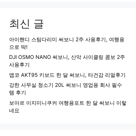
최신 글
아이핸디 스팀다리미 써보니 2주 사용후기, 여행용
으로 딱!
DJI OSMO NANO 써보니, 산악 사이클링 콤보 2주
사용후기
앱코 AKT95 키보드 한 달 써보니, 타건감 리얼후기
강한 사무실 청소기 20L 써보니 영업용 회사 필수
템 후기
보아르 이지미니쿠커 여행용포트 한 달 써보니 이렇
네요