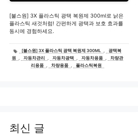
[불스원] 3X 플라스틱 광택 복원제 300ml로 낡은
플라스틱 새것처럼! 간편하게 광택과 보호 효과를
동시에 경험하세요.
태
[불스원] 3X 플라스틱 광택 복원제 300ML
,
광택복
그
원
,
자동차관리
,
자동차광택
,
자동차용품
,
차량관
리용품
,
차량용품
,
플라스틱복원
최신 글