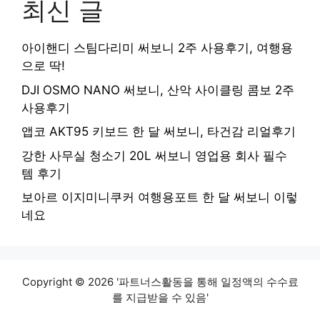
최신 글
아이핸디 스팀다리미 써보니 2주 사용후기, 여행용
으로 딱!
DJI OSMO NANO 써보니, 산악 사이클링 콤보 2주
사용후기
앱코 AKT95 키보드 한 달 써보니, 타건감 리얼후기
강한 사무실 청소기 20L 써보니 영업용 회사 필수
템 후기
보아르 이지미니쿠커 여행용포트 한 달 써보니 이렇
네요
Copyright © 2026 '파트너스활동을 통해 일정액의 수수료
를 지급받을 수 있음'