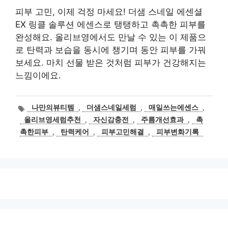
피부 고민, 이제 걱정 마세요! 더샘 스네일 에센셜
EX 링클 솔루션 에센스로 탱탱하고 촉촉한 피부를
완성해요. 올리브영에서도 만날 수 있는 이 제품으
로 탄력과 보습을 동시에 챙기며 동안 피부를 가꿔
보세요. 마치 선물 받은 것처럼 피부가 건강해지는
느낌이에요.
태
나만의뷰티템
,
더샘스네일세럼
,
매일쓰는에센스
,
그
올리브영세럼추천
,
자신감충전
,
주름개선효과
,
촉
촉한피부
,
탄력케어
,
피부고민해결
,
피부변화기록