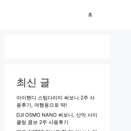
홈
최신 글
아이핸디 스팀다리미 써보니 2주 사
용후기, 여행용으로 딱!
DJI OSMO NANO 써보니, 산악 사이
클링 콤보 2주 사용후기