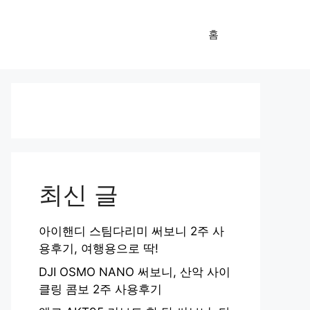
홈
최신 글
아이핸디 스팀다리미 써보니 2주 사
용후기, 여행용으로 딱!
DJI OSMO NANO 써보니, 산악 사이
클링 콤보 2주 사용후기