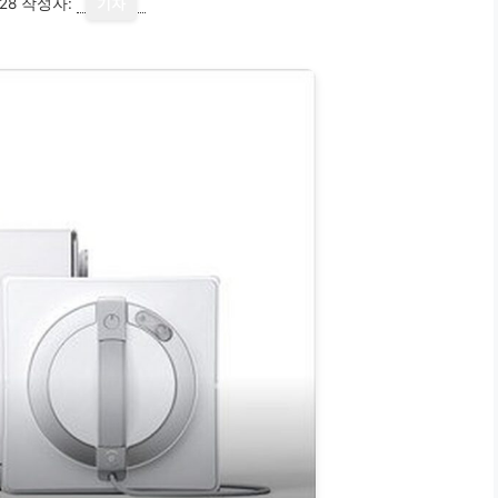
28
작성자:
기자