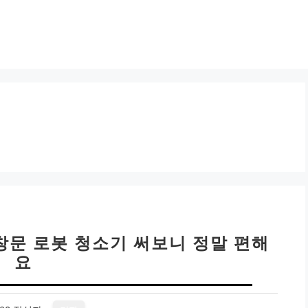
 창문 로봇 청소기 써보니 정말 편해
요