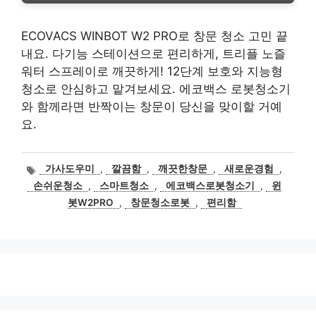
ECOVACS WINBOT W2 PRO로 창문 청소 고민 끝
내요. 다기능 스테이션으로 편리하게, 트리플 노즐
워터 스프레이로 깨끗하게! 12단계 보호와 지능형
청소로 안심하고 맡겨보세요. 에코백스 로봇청소기
와 함께라면 반짝이는 창문이 당신을 맞이할 거예
요.
태
가사도우미
,
깔끔함
,
깨끗한창문
,
새로운경험
,
그
손쉬운청소
,
스마트청소
,
에코백스로봇청소기
,
윈
봇W2PRO
,
창문청소로봇
,
편리함