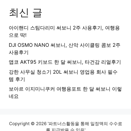
최신 글
아이핸디 스팀다리미 써보니 2주 사용후기, 여행용
으로 딱!
DJI OSMO NANO 써보니, 산악 사이클링 콤보 2주
사용후기
앱코 AKT95 키보드 한 달 써보니, 타건감 리얼후기
강한 사무실 청소기 20L 써보니 영업용 회사 필수
템 후기
보아르 이지미니쿠커 여행용포트 한 달 써보니 이렇
네요
Copyright © 2026 '파트너스활동을 통해 일정액의 수수료
를 지급받을 수 있음'