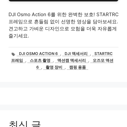
DJI Osmo Action 6를 위한 완벽한 보호! STARTRC
프레임으로 흔들림 없이 선명한 영상을 담아보세요.
견고하고 가벼운 디자인으로 모험을 더욱 자유롭게
즐기세요.
태
DJI OSMO ACTION 6
,
DJI 액세서리
,
STARTRC
그
프레임
,
스포츠 촬영
,
액션캠 액세서리
,
오즈모 액션
6
,
촬영 장비
,
캠핑 용품
최신 글