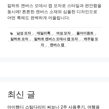
칼하트 캔버스 오데사 캡 모자로 스타일과 편안함을
동시에! 튼튼한 캔버스 소재와 심플한 디자인으로
어떤 룩에도 완벽하게 어울립니다.
태
남성 모자
,
데일리룩
,
여성 모자
,
올아이원트
,
그
칼하트 모자
,
칼하트 캔버스 오데사 캡 모자
,
캐주얼 모
자
,
캔버스 캡
최신 글
아이핸디 스팀다리미 써보니 2주 사용후기, 여행용