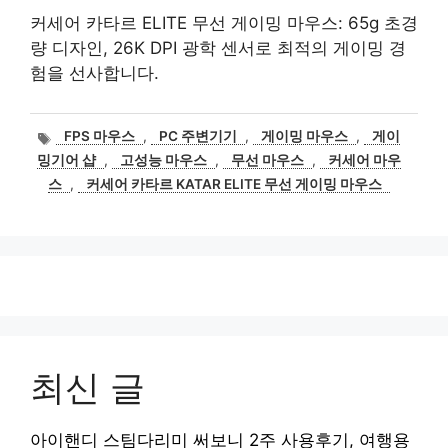
커세어 카타르 ELITE 무선 게이밍 마우스: 65g 초경
량 디자인, 26K DPI 광학 센서로 최적의 게이밍 경
험을 선사합니다.
태
FPS 마우스
,
PC 주변기기
,
게이밍 마우스
,
게이
그
밍기어 샵
,
고성능 마우스
,
무선 마우스
,
커세어 마우
스
,
커세어 카타르 KATAR ELITE 무선 게이밍 마우스
최신 글
아이핸디 스팀다리미 써보니 2주 사용후기, 여행용