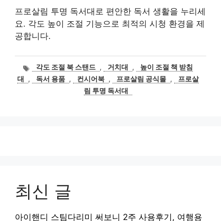
프로살림 투명 독서대로 편안한 독서 생활을 누리세
요. 각도 높이 조절 기능으로 최적의 시청 환경을 제
공합니다.
태
각도 조절 북 스탠드
,
거치대
,
높이 조절 책 받침
그
대
,
독서 용품
,
컨시어북
,
프로살림 공식몰
,
프로살
림 투명 독서대
최신 글
아이핸디 스팀다리미 써보니 2주 사용후기, 여행용