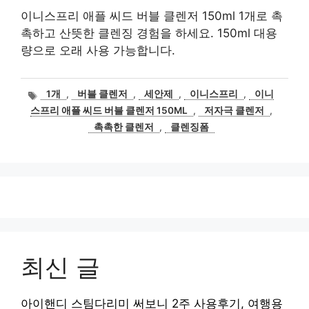
이니스프리 애플 씨드 버블 클렌저 150ml 1개로 촉
촉하고 산뜻한 클렌징 경험을 하세요. 150ml 대용
량으로 오래 사용 가능합니다.
태
1개
,
버블 클렌저
,
세안제
,
이니스프리
,
이니
그
스프리 애플 씨드 버블 클렌저 150ML
,
저자극 클렌저
,
촉촉한 클렌저
,
클렌징폼
최신 글
아이핸디 스팀다리미 써보니 2주 사용후기, 여행용