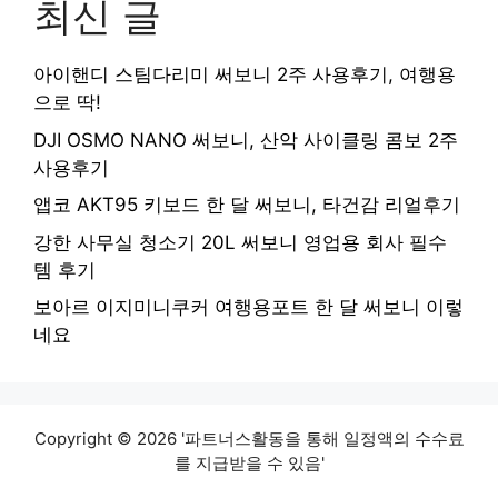
최신 글
아이핸디 스팀다리미 써보니 2주 사용후기, 여행용
으로 딱!
DJI OSMO NANO 써보니, 산악 사이클링 콤보 2주
사용후기
앱코 AKT95 키보드 한 달 써보니, 타건감 리얼후기
강한 사무실 청소기 20L 써보니 영업용 회사 필수
템 후기
보아르 이지미니쿠커 여행용포트 한 달 써보니 이렇
네요
Copyright © 2026 '파트너스활동을 통해 일정액의 수수료
를 지급받을 수 있음'