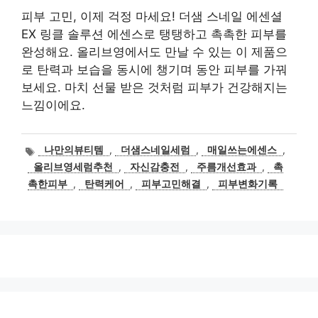
피부 고민, 이제 걱정 마세요! 더샘 스네일 에센셜
EX 링클 솔루션 에센스로 탱탱하고 촉촉한 피부를
완성해요. 올리브영에서도 만날 수 있는 이 제품으
로 탄력과 보습을 동시에 챙기며 동안 피부를 가꿔
보세요. 마치 선물 받은 것처럼 피부가 건강해지는
느낌이에요.
태
나만의뷰티템
,
더샘스네일세럼
,
매일쓰는에센스
,
그
올리브영세럼추천
,
자신감충전
,
주름개선효과
,
촉
촉한피부
,
탄력케어
,
피부고민해결
,
피부변화기록