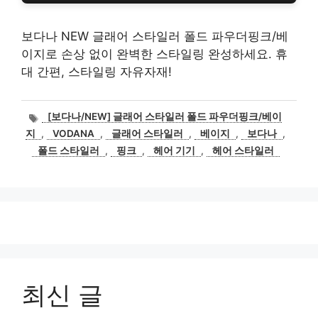
보다나 NEW 글래어 스타일러 폴드 파우더핑크/베
이지로 손상 없이 완벽한 스타일링 완성하세요. 휴
대 간편, 스타일링 자유자재!
태
[보다나/NEW] 글래어 스타일러 폴드 파우더핑크/베이
그
지
,
VODANA
,
글래어 스타일러
,
베이지
,
보다나
,
폴드 스타일러
,
핑크
,
헤어 기기
,
헤어 스타일러
최신 글