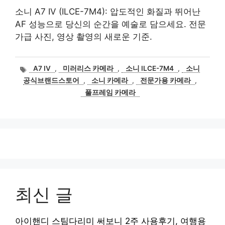
소니 A7 IV (ILCE-7M4): 압도적인 화질과 뛰어난
AF 성능으로 당신의 순간을 예술로 담으세요. 전문
가급 사진, 영상 촬영의 새로운 기준.
태
A7 IV
,
미러리스 카메라
,
소니 ILCE-7M4
,
소니
그
공식브랜드스토어
,
소니 카메라
,
전문가용 카메라
,
풀프레임 카메라
최신 글
아이핸디 스팀다리미 써보니 2주 사용후기, 여행용