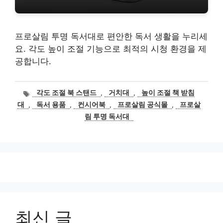
프로살림 투명 독서대로 편안한 독서 생활을 누리세
요. 각도 높이 조절 기능으로 최적의 시청 환경을 제
공합니다.
태
각도 조절 북 스탠드
,
거치대
,
높이 조절 책 받침
그
대
,
독서 용품
,
컨시어북
,
프로살림 공식몰
,
프로살
림 투명 독서대
최신 글