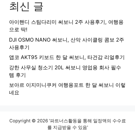
최신 글
아이핸디 스팀다리미 써보니 2주 사용후기, 여행용
으로 딱!
DJI OSMO NANO 써보니, 산악 사이클링 콤보 2주
사용후기
앱코 AKT95 키보드 한 달 써보니, 타건감 리얼후기
강한 사무실 청소기 20L 써보니 영업용 회사 필수
템 후기
보아르 이지미니쿠커 여행용포트 한 달 써보니 이렇
네요
Copyright © 2026 '파트너스활동을 통해 일정액의 수수료
를 지급받을 수 있음'