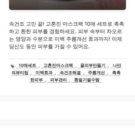
속건조 고민 끝! 고혼진 마스크팩 10매 세트로 촉촉
하고 환한 피부를 경험하세요. 피부 속부터 차오르
는 영양과 수분으로 미백 주름개선 효과까지! 이제
당신도 동안 피부를 가질 수 있어요.
태
10매세트
,
고혼진마스크팩
,
꿀피부만들기
,
나만
그
의뷰티팁
,
미백효과
,
속건조해결
,
주름개선
,
촉촉
한피부
,
피부관리
,
환절기필수템