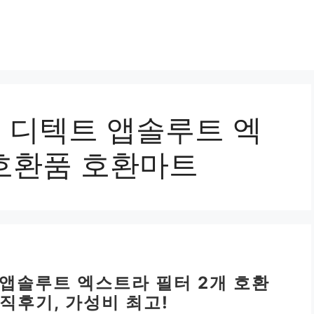
15 디텍트 앱솔루트 엑
 호환품 호환마트
트 앱솔루트 엑스트라 필터 2개 호환
직후기, 가성비 최고!