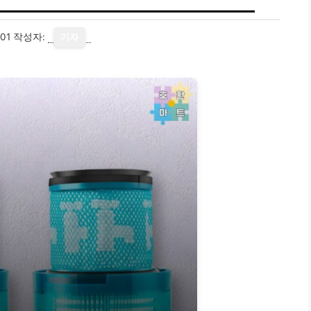
01
작성자:
기자