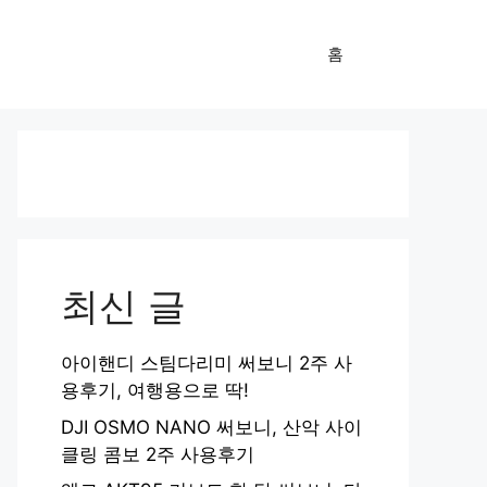
홈
최신 글
아이핸디 스팀다리미 써보니 2주 사
용후기, 여행용으로 딱!
DJI OSMO NANO 써보니, 산악 사이
클링 콤보 2주 사용후기