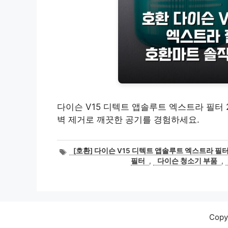
다이슨 V15 디텍트 앱솔루트 엑스트라 필터 
벽 제거로 깨끗한 공기를 경험하세요.
태
[호환] 다이슨 V15 디텍트 앱솔루트 엑스트라 필
그
필터
,
다이슨 청소기 부품
,
Cop