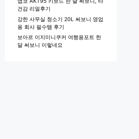
앱코 AKT95 키보드 한 달 써보니, 타
건감 리얼후기
강한 사무실 청소기 20L 써보니 영업
용 회사 필수템 후기
보아르 이지미니쿠커 여행용포트 한
달 써보니 이렇네요