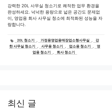
강력한 20L 사무실 청소기로 쾌적한 업무 환경을
완성하세요. 넉넉한 용량으로 넓은 공간도 문제없
이, 영업용 회사 사무실 청소에 최적화된 성능을 자
랑합니다.
태
20L 청소기
,
가정용영업용매장업소형사무실
,
강
그
한 사무실 청소기
,
사무용 청소기
,
업소용 청소기
,
영
업용 청소기
,
회사 청소기
최신 글