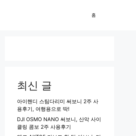
홈
최신 글
아이핸디 스팀다리미 써보니 2주 사
용후기, 여행용으로 딱!
DJI OSMO NANO 써보니, 산악 사이
클링 콤보 2주 사용후기