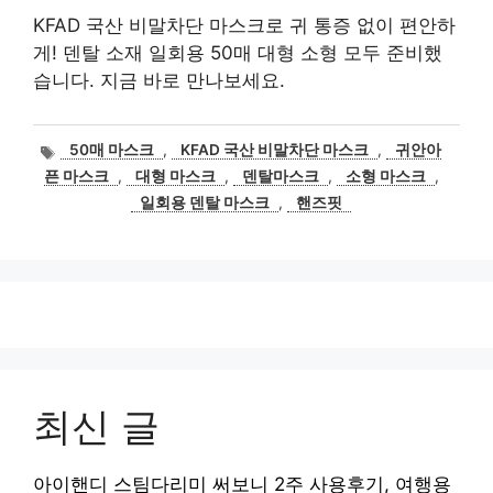
KFAD 국산 비말차단 마스크로 귀 통증 없이 편안하
게! 덴탈 소재 일회용 50매 대형 소형 모두 준비했
습니다. 지금 바로 만나보세요.
태
50매 마스크
,
KFAD 국산 비말차단 마스크
,
귀안아
그
픈 마스크
,
대형 마스크
,
덴탈마스크
,
소형 마스크
,
일회용 덴탈 마스크
,
핸즈핏
최신 글
아이핸디 스팀다리미 써보니 2주 사용후기, 여행용