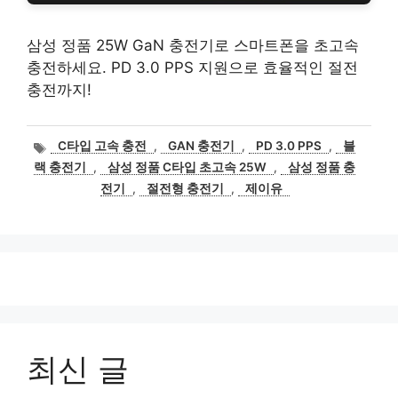
삼성 정품 25W GaN 충전기로 스마트폰을 초고속
충전하세요. PD 3.0 PPS 지원으로 효율적인 절전
충전까지!
태
C타입 고속 충전
,
GAN 충전기
,
PD 3.0 PPS
,
블
그
랙 충전기
,
삼성 정품 C타입 초고속 25W
,
삼성 정품 충
전기
,
절전형 충전기
,
제이유
최신 글