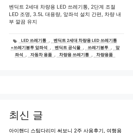
벤딕트 2세대 차량용 LED 쓰레기통, 2단계 조절
LED 조명, 3.5L 대용량, 앞좌석 설치 간편, 차량 내
부 깔끔 유지
태
LED 쓰레기통
,
벤딕트 2세대 차량용 LED 쓰레기통
그
+쓰레기봉투 앞좌석
,
벤딕트 공식몰
,
쓰레기봉투
,
앞
좌석
,
자동차 용품
,
차량용 쓰레기통
,
차량용품
최신 글
아이핸디 스팀다리미 써보니 2주 사용후기, 여행용