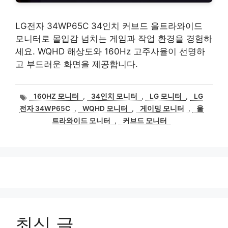
LG전자 34WP65C 34인치 커브드 울트라와이드
모니터로 몰입감 넘치는 게임과 작업 환경을 경험하
세요. WQHD 해상도와 160Hz 고주사율이 선명하
고 부드러운 화면을 제공합니다.
태
160HZ 모니터
,
34인치 모니터
,
LG 모니터
,
LG
그
전자 34WP65C
,
WQHD 모니터
,
게이밍 모니터
,
울
트라와이드 모니터
,
커브드 모니터
최신 글