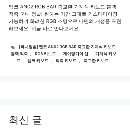
앱코 AN02 RGB BAR 축교환 기계식 키보드 블랙
적축 국내 정발! 원하는 키감 그대로 커스터마이징
가능하며 화려한 RGB 조명으로 나만의 개성을 표현
해보세요. 지금 바로 만나보세요.
태
[국내정발] 앱코 AN02 RGB BAR 축교환 기계식 키보드
그
블랙 적축
,
RGB 키보드
,
게이밍기어 샵
,
기계식 키보
드
,
앱코 키보드
,
적축 키보드
,
축교환 키보드
최신 글