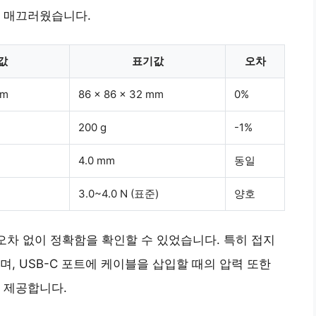
이 매끄러웠습니다.
값
표기값
오차
mm
86 x 86 x 32 mm
0%
200 g
-1%
4.0 mm
동일
3.0~4.0 N (표준)
양호
오차 없이 정확
함을 확인할 수 있었습니다. 특히 접지
며, USB-C 포트에 케이블을 삽입할 때의 압력 또한
을 제공합니다.