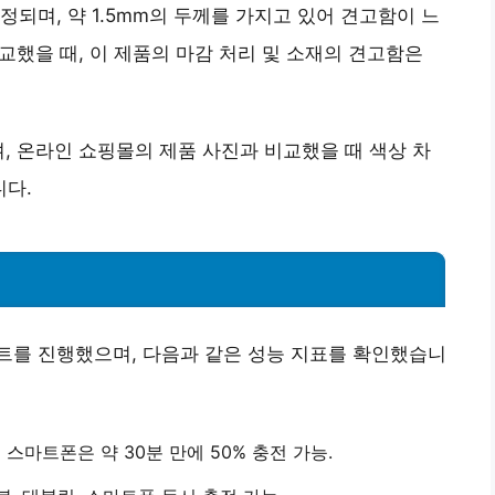
정되며, 약 1.5mm의 두께를 가지고 있어 견고함이 느
교했을 때, 이 제품의 마감 처리 및 소재의 견고함은
, 온라인 쇼핑몰의 제품 사진과 비교했을 때 색상 차
니다.
 테스트를 진행했으며, 다음과 같은 성능 지표를 확인했습니
스마트폰은 약 30분 만에 50% 충전 가능.