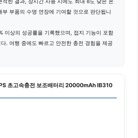
분석한 결과,
장시간 사용 시에도 최대 8도 낮은 온
내부 부품의 수명 연장
에 기여할 것으로 판단됩니
% 이상의 성공률
을 기록했으며, 접지 기능이 포함
다. 여행 중에도
빠르고 안전한 충전 경험
을 제공
PPS 초고속충전 보조배터리 20000mAh IB310