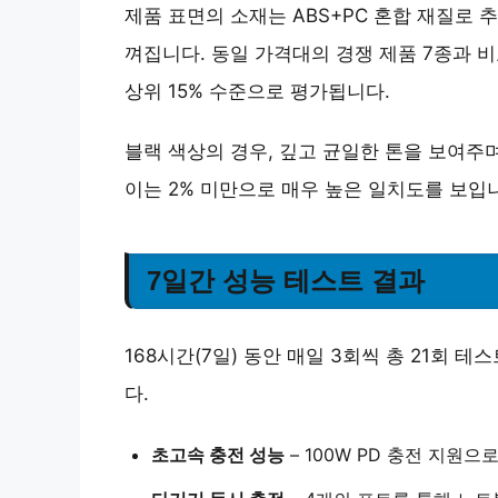
제품 표면의 소재는
ABS+PC 혼합 재질
로 추
껴집니다. 동일 가격대의 경쟁 제품 7종과 비
상위 15% 수준
으로 평가됩니다.
블랙 색상의 경우,
깊고 균일한 톤
을 보여주며
이는
2% 미만
으로 매우 높은 일치도를 보입
7일간 성능 테스트 결과
168시간(7일) 동안 매일 3회씩 총 21회
다.
초고속 충전 성능
–
100W PD 충전
지원으로 