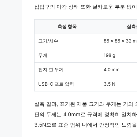
삽입구의 마감 상태 또한 날카로운 부분 없
측정 항목
실측
크기/치수
86 x 86 x 32 
무게
198 g
접지 핀 두께
4.0 mm
USB-C 포트 압력
3.5 N
실측 결과, 표기된 제품 크기와 무게는
거의 
핀의 두께는 4.0mm로 규격에 정확히 일치하
3.5N으로 표준 범위 내에서 안정적인 느낌