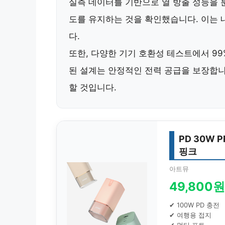
실측 데이터를 기반으로 열 방출 성능을 
도를 유지
하는 것을 확인했습니다. 이는
다.
또한,
다양한 기기 호환성 테스트에서 99
된 설계는
안정적인 전력 공급
을 보장합니
할 것입니다.
PD 30W 
핑크
아트뮤
49,800원
✔ 100W PD 충전
✔ 여행용 접지