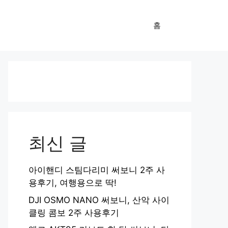
홈
최신 글
아이핸디 스팀다리미 써보니 2주 사
용후기, 여행용으로 딱!
DJI OSMO NANO 써보니, 산악 사이
클링 콤보 2주 사용후기