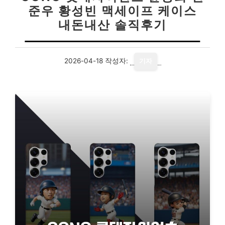
준우 황성빈 맥세이프 케이스
내돈내산 솔직후기
2026-04-18
작성자:
기자