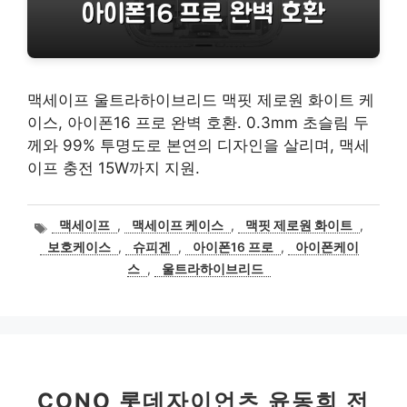
맥세이프 울트라하이브리드 맥핏 제로원 화이트 케
이스, 아이폰16 프로 완벽 호환. 0.3mm 초슬림 두
께와 99% 투명도로 본연의 디자인을 살리며, 맥세
이프 충전 15W까지 지원.
태
맥세이프
,
맥세이프 케이스
,
맥핏 제로원 화이트
,
그
보호케이스
,
슈피겐
,
아이폰16 프로
,
아이폰케이
스
,
울트라하이브리드
CONO 롯데자이언츠 윤동희 전