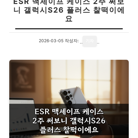
ESR 맥세이프 케이스 2주 써보
니 갤럭시S26 플러스 찰떡이에
요
2026-03-05
작성자:
기자