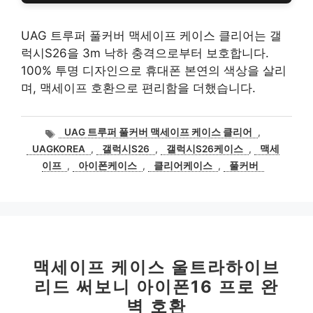
UAG 트루퍼 풀커버 맥세이프 케이스 클리어는 갤
럭시S26을 3m 낙하 충격으로부터 보호합니다.
100% 투명 디자인으로 휴대폰 본연의 색상을 살리
며, 맥세이프 호환으로 편리함을 더했습니다.
태
UAG 트루퍼 풀커버 맥세이프 케이스 클리어
,
그
UAGKOREA
,
갤럭시S26
,
갤럭시S26케이스
,
맥세
이프
,
아이폰케이스
,
클리어케이스
,
풀커버
맥세이프 케이스 울트라하이브
리드 써보니 아이폰16 프로 완
벽 호환