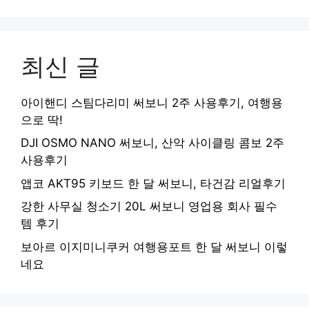
최신 글
아이핸디 스팀다리미 써보니 2주 사용후기, 여행용
으로 딱!
DJI OSMO NANO 써보니, 산악 사이클링 콤보 2주
사용후기
앱코 AKT95 키보드 한 달 써보니, 타건감 리얼후기
강한 사무실 청소기 20L 써보니 영업용 회사 필수
템 후기
보아르 이지미니쿠커 여행용포트 한 달 써보니 이렇
네요