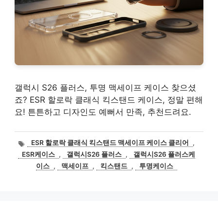
갤럭시 S26 플러스, 투명 맥세이프 케이스 찾으셨
죠? ESR 할로락 클래식 킥스탠드 케이스, 정말 편해
요! 튼튼하고 디자인도 예뻐서 만족, 추천드려요.
태
ESR 할로락 클래식 킥스탠드 맥세이프 케이스 클리어
,
그
ESR케이스
,
갤럭시S26 플러스
,
갤럭시S26 플러스케
이스
,
맥세이프
,
킥스탠드
,
투명케이스